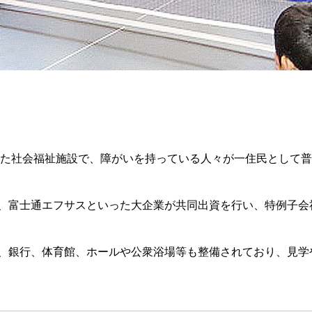
された社会福祉施設で、障がいを持っている人々が一住民として
、富士通エフサスといった大企業が共同出資を行い、特例子会
、銀行、体育館、ホールや公衆浴場等も整備されており、見学