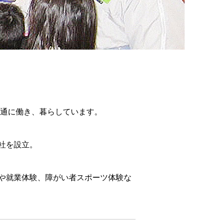
普通に働き、暮らしています。
社を設立。
や就業体験、障がい者スポーツ体験な