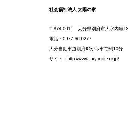
社会福祉法人 太陽の家
〒874-0011 大分県別府市大字内竈139
電話：0977-66-0277
大分自動車道別府ICから車で約10分
サイト：
http://www.taiyonoie.or.jp/