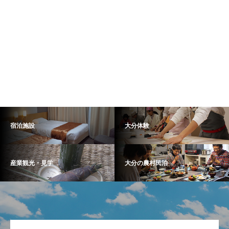
宿泊施設
大分体験
産業観光・見学
大分の農村民泊