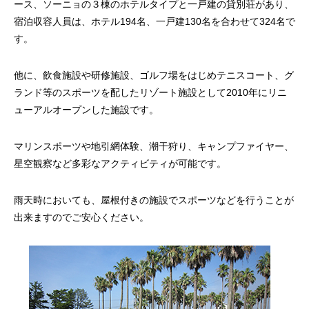
ース、ソーニョの３棟のホテルタイプと一戸建の貸別荘があり、
宿泊収容人員は、ホテル194名、一戸建130名を合わせて324名で
す。
他に、飲食施設や研修施設、ゴルフ場をはじめテニスコート、グ
ランド等のスポーツを配したリゾート施設として2010年にリニ
ューアルオープンした施設です。
マリンスポーツや地引網体験、潮干狩り、キャンプファイヤー、
星空観察など多彩なアクティビティが可能です。
雨天時においても、屋根付きの施設でスポーツなどを行うことが
出来ますのでご安心ください。