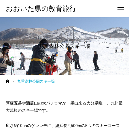
おおいた県の教育旅行
九重森林公園スキー場
九重森林公園スキー場
阿蘇五岳や涌蓋山の大パノラマが一望出来る大分県唯一、九州最
大規模のスキー場です。
広さ約10haのゲレンデに、総延長2,500mの5つのスキーコース