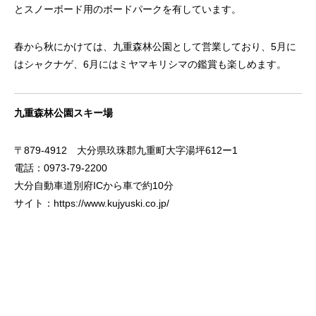
とスノーボード用のボードパークを有しています。
春から秋にかけては、九重森林公園として営業しており、5月に
はシャクナゲ、6月にはミヤマキリシマの鑑賞も楽しめます。
九重森林公園スキー場
〒879-4912 大分県玖珠郡九重町大字湯坪612ー1
電話：0973-79-2200
大分自動車道別府ICから車で約10分
サイト：
https://www.kujyuski.co.jp/