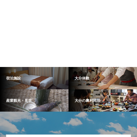
宿泊施設
大分体験
産業観光・見学
大分の農村民泊